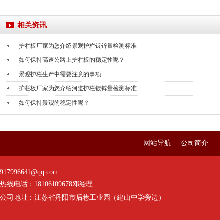
相关资讯
护栏板厂家为您介绍景观护栏镀锌量检测标准
如何保持高速公路上护栏板的稳定性呢？
景观护栏生产中需要注意的事项
护栏板厂家为您介绍河道护栏镀锌量检测标准
如何保持景观的稳定性呢？
网站导航:
公司简介
|
917996641@qq.com
热线电话：
18106109678
邓经理
公司地址：江苏省丹阳市后巷工业园（建山中学旁边）