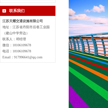
联系我们
江苏天耀交通设施有限公司
地址：江苏省丹阳市后巷工业园
（建山中学旁边）
联系人：邓经理
微信：18106109678
电话：18106109678
Email：917996641@qq.com