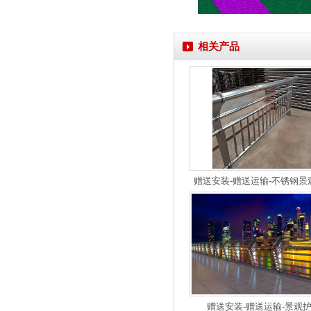
相关产品
赠送安装-赠送运输-不锈钢景
赠送安装-赠送运输-景观