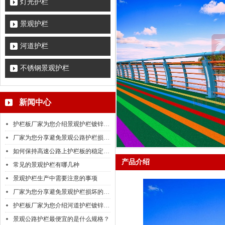
灯光护栏
景观护栏
河道护栏
不锈钢景观护栏
新闻中心
护栏板厂家为您介绍景观护栏镀锌量检测标准
厂家为您分享避免景观公路护栏损坏的小技巧
如何保持高速公路上护栏板的稳定性呢？
产品介绍
常见的景观护栏有哪几种
景观护栏生产中需要注意的事项
厂家为您分享避免景观护栏损坏的小技巧
护栏板厂家为您介绍河道护栏镀锌量检测标准
景观公路护栏最便宜的是什么规格？