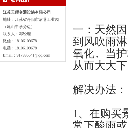
联系我们
江苏天耀交通设施有限公司
地址：江苏省丹阳市后巷工业园
一：天然因
（建山中学旁边）
联系人：邓经理
到风吹雨淋
微信：18106109678
电话：18106109678
氧化。当护
Email：917996641@qq.com
从而大大下
解决办法：
1、在购买
常下酸雨或