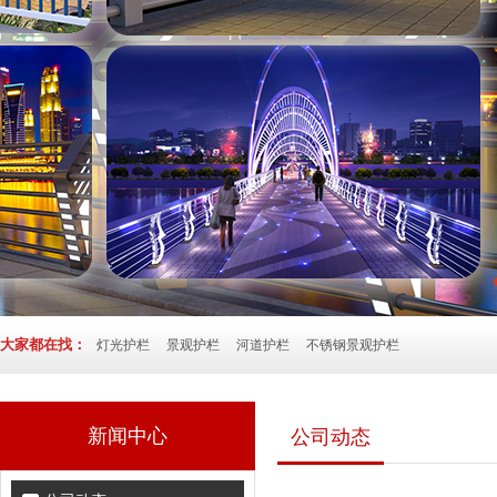
大家都在找：
灯光护栏
景观护栏
河道护栏
不锈钢景观护栏
新闻中心
公司动态