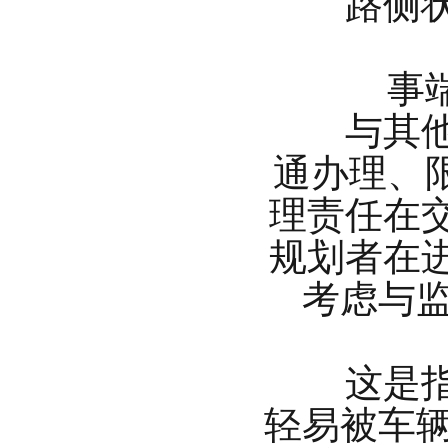
路侧状况
事端率
与其他交
通办理、限
理责任在
规划者在
考虑与
这是指景
轻易被车