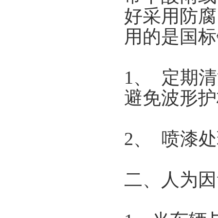
好采用防腐
用的是国标
1、 定期
避免波形护
2、 喷漆
二、人为因